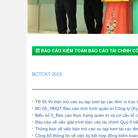
BÁO CÁO KIỂM TOÁN BÁO CÁO TÀI CHÍNH C
BCTCKT-2019
Tin tức khác
TB 56 Vv bán mủ cao su tạp tươi tại các đơn vị trự
BC 05_HĐQT Báo cáo tình hình quản trị Công ty (Kỳ
Biểu số 5_Báo cáo thực trạng quản trị và cơ cấu t
Báo cáo về việc giải trình báo cáo tài chính Quý II 
Thông báo về việc bán mủ cao su tạp tươi tại các đ
Công bố thông tin về việc ký kết hợp đồng kiểm to