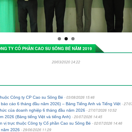
ÔNG TY CỔ PHẦN CAO SU SÔNG BÉ NĂM 2019
20/03/2020 14:22
- 03/08/2026 15:46
c thuộc Công ty CP Cao su Sông Bé
- 27/0
 báo cáo 6 tháng đầu năm 2026) – Bảng Tiếng Anh và Tiếng Việt
- 27/07/2026 10:52
ổ chức của doanh nghiệp 6 tháng đầu năm 2026
- 20/07/2026 14:45
năm 2026 (Bảng tiếng Việt và tiếng Anh)
- 02/07/2026 14:46
ơn vị trực thuộc Công ty Cổ phần Cao su Sông Bé
- 29/06/2026 11:29
án năm 2026