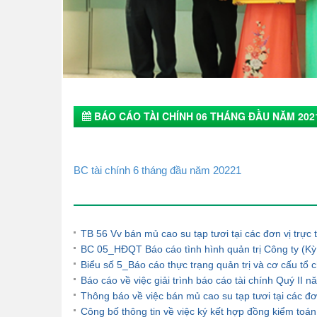
BÁO CÁO TÀI CHÍNH 06 THÁNG ĐẦU NĂM 202
BC tài chính 6 tháng đầu năm 20221
Tin tức khác
TB 56 Vv bán mủ cao su tạp tươi tại các đơn vị trự
BC 05_HĐQT Báo cáo tình hình quản trị Công ty (Kỳ
Biểu số 5_Báo cáo thực trạng quản trị và cơ cấu t
Báo cáo về việc giải trình báo cáo tài chính Quý II 
Thông báo về việc bán mủ cao su tạp tươi tại các đ
Công bố thông tin về việc ký kết hợp đồng kiểm to