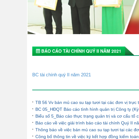
BÁO CÁO TÀI CHÍNH QUÝ II NĂM 2021
BC tài chính quý II năm 2021
Tin tức khác
TB 56 Vv bán mủ cao su tạp tươi tại các đơn vị trự
BC 05_HĐQT Báo cáo tình hình quản trị Công ty (Kỳ
Biểu số 5_Báo cáo thực trạng quản trị và cơ cấu t
Báo cáo về việc giải trình báo cáo tài chính Quý II 
Thông báo về việc bán mủ cao su tạp tươi tại các đ
Công bố thông tin về việc ký kết hợp đồng kiểm to