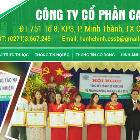
VỊ TRỰC THUỘC
THÔNG TIN NỘI BỘ
THÔNG TIN CỔ ĐÔNG
HÌNH ẢNH