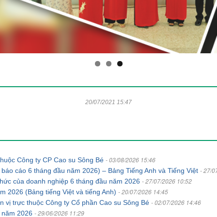
20/07/2021 15:47
- 03/08/2026 15:46
c thuộc Công ty CP Cao su Sông Bé
- 27/0
 báo cáo 6 tháng đầu năm 2026) – Bảng Tiếng Anh và Tiếng Việt
- 27/07/2026 10:52
ổ chức của doanh nghiệp 6 tháng đầu năm 2026
- 20/07/2026 14:45
năm 2026 (Bảng tiếng Việt và tiếng Anh)
- 02/07/2026 14:46
ơn vị trực thuộc Công ty Cổ phần Cao su Sông Bé
- 29/06/2026 11:29
án năm 2026