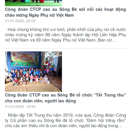
Công đoàn CTCP cao su Sông Bé sôi nổi các hoạt động
chào mừng Ngày Phụ nữ Việt Nam
01/01/2020, 20:02
Hoà chung không khí vui tươi, phấn khởi của phụ nữ cả nước
chào mừng kỷ niệm 89 năm Ngày thành lập Hội Liên hiệp Phụ
nữ Việt Nam và 09 năm Ngày Phụ nữ Việt Nam, Ban nữ…
Công đoàn CTCP cao su Sông Bé tổ chức “Tết Trung thu”
cho con đoàn viên, người lao động
01/01/2020, 19:54
Nhân dịp Tết Trung thu năm 2019, vừa qua, Công đoàn Công
ty Cổ phần cao su Sông Bé đã tổ chức “Đêm hội trăng rằm”
cho các em thiếu nhi là con đoàn viên, người lao động trong…