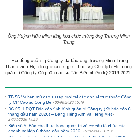
Ông Huỳnh Hữu Minh tặng hoa chúc mừng ông Trương Minh
Trung
Hội đồng quản trị Công ty đã bầu ông Trương Minh Trung –
Thành viên Hội đồng quản trị giữ chức vụ Chủ tịch Hội đồng
quản trị Công ty Cổ phần cao su Tân Biên nhiệm kỳ 2016-2021.
Tin tức khác
TB 56 Vv bán mủ cao su tạp tươi tại các đơn vị trực thuộc Công
- 03/08/2026 15:46
ty CP Cao su Sông Bé
BC 05_HĐQT Báo cáo tình hình quản trị Công ty (Kỳ báo cáo 6
-
tháng đầu năm 2026) – Bảng Tiếng Anh và Tiếng Việt
27/07/2026 15:29
Biểu số 5_Báo cáo thực trạng quản trị và cơ cấu tổ chức của
- 27/07/2026 10:52
doanh nghiệp 6 tháng đầu năm 2026