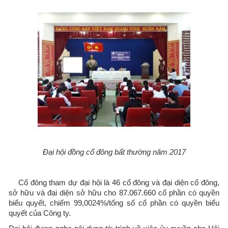
Đại hội đồng cổ đông bất thường năm 2017
Cổ đông tham dự đại hội là 46 cổ đông và đại diện cổ đông,
sở hữu và đại diện sở hữu cho 87.067.660 cổ phần có quyền
biểu quyết, chiếm 99,0024%/tổng số cổ phần có quyền biểu
quyết của Công ty.