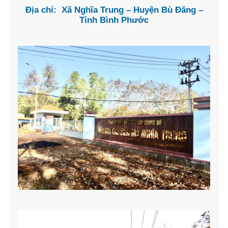
Địa chỉ: Xã Nghĩa Trung – Huyện Bù Đăng –
Tỉnh Bình Phước