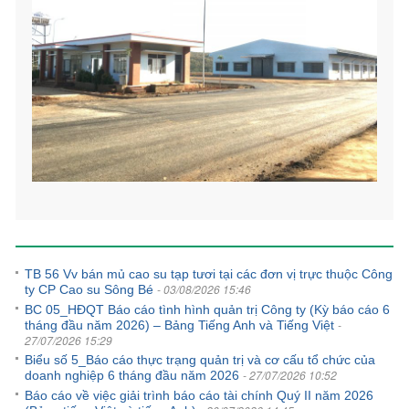
Tin tức khác
TB 56 Vv bán mủ cao su tạp tươi tại các đơn vị trực thuộc Công
- 03/08/2026 15:46
ty CP Cao su Sông Bé
BC 05_HĐQT Báo cáo tình hình quản trị Công ty (Kỳ báo cáo 6
-
tháng đầu năm 2026) – Bảng Tiếng Anh và Tiếng Việt
27/07/2026 15:29
Biểu số 5_Báo cáo thực trạng quản trị và cơ cấu tổ chức của
- 27/07/2026 10:52
doanh nghiệp 6 tháng đầu năm 2026
Báo cáo về việc giải trình báo cáo tài chính Quý II năm 2026