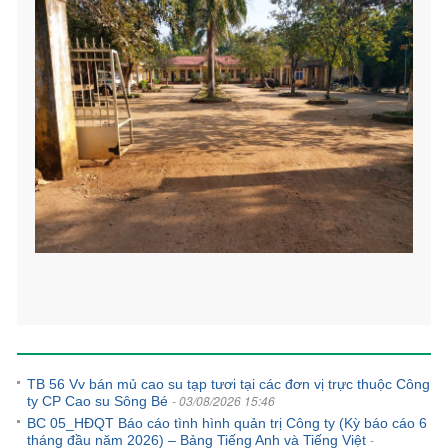
Tin tức khác
TB 56 Vv bán mủ cao su tạp tươi tại các đơn vị trực thuộc Công
- 03/08/2026 15:46
ty CP Cao su Sông Bé
BC 05_HĐQT Báo cáo tình hình quản trị Công ty (Kỳ báo cáo 6
-
tháng đầu năm 2026) – Bảng Tiếng Anh và Tiếng Việt