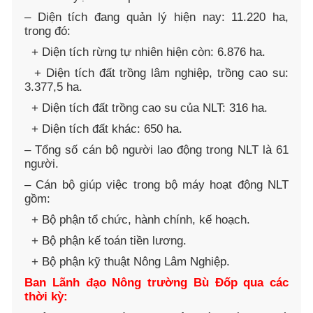
– Diện tích đang quản lý hiện nay: 11.220 ha,
trong đó:
+ Diện tích rừng tự nhiên hiện còn: 6.876 ha.
+ Diện tích đất trồng lâm nghiệp, trồng cao su:
3.377,5 ha.
+ Diện tích đất trồng cao su của NLT: 316 ha.
+ Diện tích đất khác: 650 ha.
– Tổng số cán bộ người lao động trong NLT là 61
người.
– Cán bộ giúp việc trong bộ máy hoạt động NLT
gồm:
+ Bộ phận tổ chức, hành chính, kế hoạch.
+ Bộ phận kế toán tiền lương.
+ Bộ phận kỹ thuật Nông Lâm Nghiệp.
Ban Lãnh đạo Nông trường Bù Đốp qua các
thời kỳ: