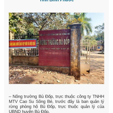
– Nông trường Bù Đốp, trực thuộc công ty TNHH
MTV Cao Su Sông Bé, trước đây là ban quản lý
rừng phòng hộ Bù Đốp, trực thuộc quản lý của
UBND huyện Bù Đốp.