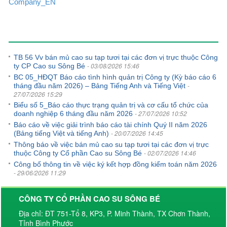
Company_EN
Tin tức khác
TB 56 Vv bán mủ cao su tạp tươi tại các đơn vị trực thuộc Công
- 03/08/2026 15:46
ty CP Cao su Sông Bé
BC 05_HĐQT Báo cáo tình hình quản trị Công ty (Kỳ báo cáo 6
-
tháng đầu năm 2026) – Bảng Tiếng Anh và Tiếng Việt
27/07/2026 15:29
Biểu số 5_Báo cáo thực trạng quản trị và cơ cấu tổ chức của
- 27/07/2026 10:52
doanh nghiệp 6 tháng đầu năm 2026
Báo cáo về việc giải trình báo cáo tài chính Quý II năm 2026
- 20/07/2026 14:45
(Bảng tiếng Việt và tiếng Anh)
Thông báo về việc bán mủ cao su tạp tươi tại các đơn vị trực
- 02/07/2026 14:46
thuộc Công ty Cổ phần Cao su Sông Bé
Công bố thông tin về việc ký kết hợp đồng kiểm toán năm 2026
- 29/06/2026 11:29
CÔNG TY CỔ PHẦN CAO SU SÔNG BÉ
Địa chỉ: ĐT 751-Tổ 8, KP3, P. Minh Thành, TX Chơn Thành,
Tỉnh Bình Phước