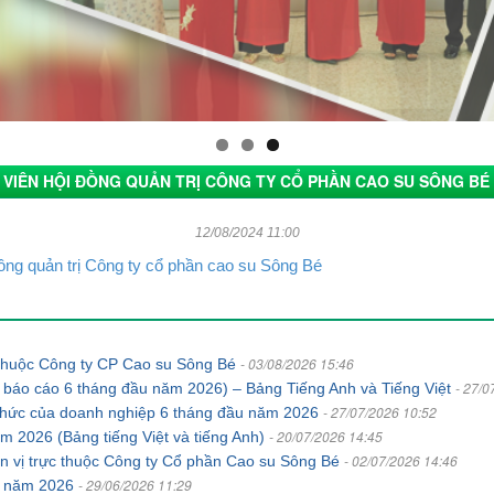
 VIÊN HỘI ĐỒNG QUẢN TRỊ CÔNG TY CỔ PHẦN CAO SU SÔNG BÉ
12/08/2024 11:00
ồng quản trị Công ty cổ phần cao su Sông Bé
- 03/08/2026 15:46
c thuộc Công ty CP Cao su Sông Bé
- 27/0
 báo cáo 6 tháng đầu năm 2026) – Bảng Tiếng Anh và Tiếng Việt
- 27/07/2026 10:52
ổ chức của doanh nghiệp 6 tháng đầu năm 2026
- 20/07/2026 14:45
năm 2026 (Bảng tiếng Việt và tiếng Anh)
- 02/07/2026 14:46
ơn vị trực thuộc Công ty Cổ phần Cao su Sông Bé
- 29/06/2026 11:29
án năm 2026