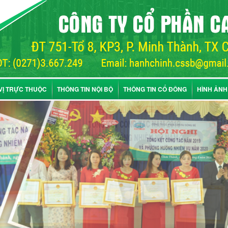
VỊ TRỰC THUỘC
THÔNG TIN NỘI BỘ
THÔNG TIN CỔ ĐÔNG
HÌNH ẢNH