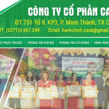
VỊ TRỰC THUỘC
THÔNG TIN NỘI BỘ
THÔNG TIN CỔ ĐÔNG
HÌNH ẢNH