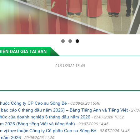
IỆN ĐẤU GIÁ TÀI SẢN
21/11/2023 16:49
- 03/08/2026 15:46
c thuộc Công ty CP Cao su Sông Bé
- 27/0
 báo cáo 6 tháng đầu năm 2026) – Bảng Tiếng Anh và Tiếng Việt
- 27/07/2026 10:52
ổ chức của doanh nghiệp 6 tháng đầu năm 2026
- 20/07/2026 14:45
năm 2026 (Bảng tiếng Việt và tiếng Anh)
- 02/07/2026 14:46
ơn vị trực thuộc Công ty Cổ phần Cao su Sông Bé
- 29/06/2026 11:29
án năm 2026