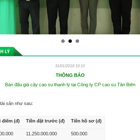
H LÝ
31/01/2018 10:10
THÔNG BÁO
Bán đấu giá cây cao su thanh lý tại Công ty CP cao su Tân Biên
tài sản như sau:
 điểm (đ)
Tiền đặt trước (đ)
Tiền hồ sơ (đ)
00.000
11.250.000.000
500.000