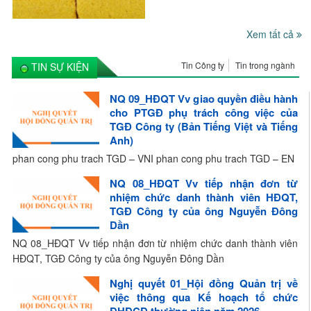
Xem tất cả
Tin Công ty
Tin trong ngành
TIN SỰ KIỆN
NQ 09_HĐQT Vv giao quyền điều hành
cho PTGĐ phụ trách công việc của
TGĐ Công ty (Bản Tiếng Việt và Tiếng
Anh)
phan cong phu trach TGD – VNI phan cong phu trach TGD – EN
NQ 08_HĐQT Vv tiếp nhận đơn từ
nhiệm chức danh thành viên HĐQT,
TGĐ Công ty của ông Nguyễn Đông
Dần
NQ 08_HĐQT Vv tiếp nhận đơn từ nhiệm chức danh thành viên
HĐQT, TGĐ Công ty của ông Nguyễn Đông Dần
Nghị quyết 01_Hội đồng Quản trị về
việc thông qua Kế hoạch tổ chức