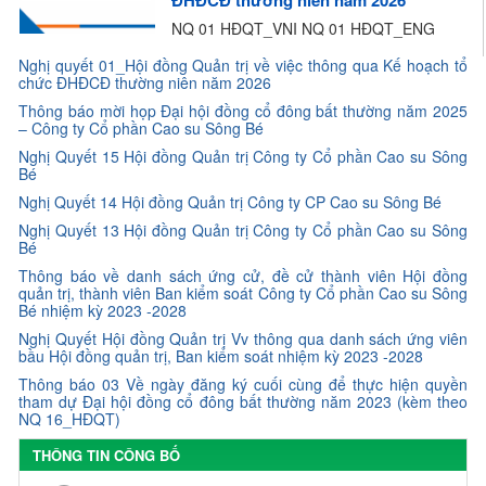
ĐHĐCĐ thường niên năm 2026
NQ 01 HĐQT_VNI NQ 01 HĐQT_ENG
Nghị quyết 01_Hội đồng Quản trị về việc thông qua Kế hoạch tổ
chức ĐHĐCĐ thường niên năm 2026
Thông báo mời họp Đại hội đồng cổ đông bất thường năm 2025
– Công ty Cổ phần Cao su Sông Bé
Nghị Quyết 15 Hội đồng Quản trị Công ty Cổ phần Cao su Sông
Bé
Nghị Quyết 14 Hội đồng Quản trị Công ty CP Cao su Sông Bé
Nghị Quyết 13 Hội đồng Quản trị Công ty Cổ phần Cao su Sông
Bé
Thông báo về danh sách ứng cử, đề cử thành viên Hội đồng
quản trị, thành viên Ban kiểm soát Công ty Cổ phần Cao su Sông
Bé nhiệm kỳ 2023 -2028
Nghị Quyết Hội đồng Quản trị Vv thông qua danh sách ứng viên
bầu Hội đồng quản trị, Ban kiểm soát nhiệm kỳ 2023 -2028
Thông báo 03 Về ngày đăng ký cuối cùng để thực hiện quyền
tham dự Đại hội đồng cổ đông bất thường năm 2023 (kèm theo
NQ 16_HĐQT)
THÔNG TIN CÔNG BỐ